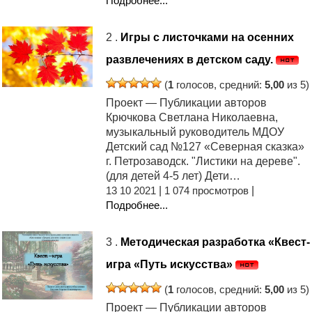
Подробнее...
2 .
Игры с листочками на осенних
развлечениях в детском саду.
(
1
голосов, средний:
5,00
из 5)
Проект — Публикации авторов
Крючкова Светлана Николаевна,
музыкальный руководитель МДОУ
Детский сад №127 «Северная сказка»
г. Петрозаводск. "Листики на дереве".
(для детей 4-5 лет) Дети…
13 10 2021
|
1 074 просмотров
|
Подробнее...
3 .
Методическая разработка «Квест-
игра «Путь искусства»
(
1
голосов, средний:
5,00
из 5)
Проект — Публикации авторов