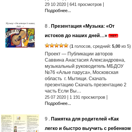
29 10 2020
|
641 просмотров
|
Подробнее...
8 .
Презентация «Музыка: «От
истоков до наших дней…»
(
1
голосов, средний:
5,00
из 5)
Проект — Публикации авторов
Саввина Анастасия Александровна,
музыкальный руководитель МБДОУ
№76 «Алые паруса», Московская
область г. Мытищи. Скачать
презентацию Скачать презентацию 2
часть Если Вы…
25 07 2020
|
1 191 просмотров
|
Подробнее...
9 .
Памятка для родителей «Как
легко и быстро выучить с ребенком