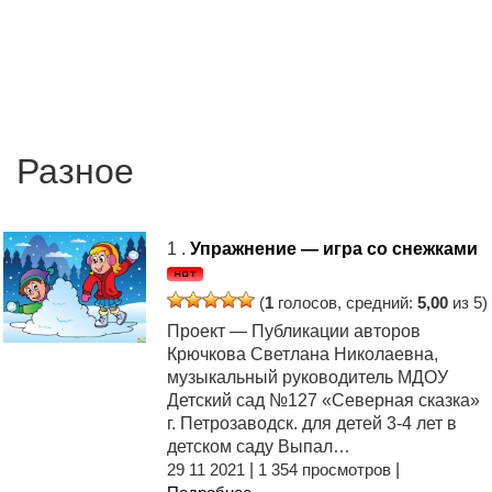
Разное
1 .
Упражнение — игра со снежками
(
1
голосов, средний:
5,00
из 5)
Проект — Публикации авторов
Крючкова Светлана Николаевна,
музыкальный руководитель МДОУ
Детский сад №127 «Северная сказка»
г. Петрозаводск. для детей 3-4 лет в
детском саду Выпал…
29 11 2021
|
1 354 просмотров
|