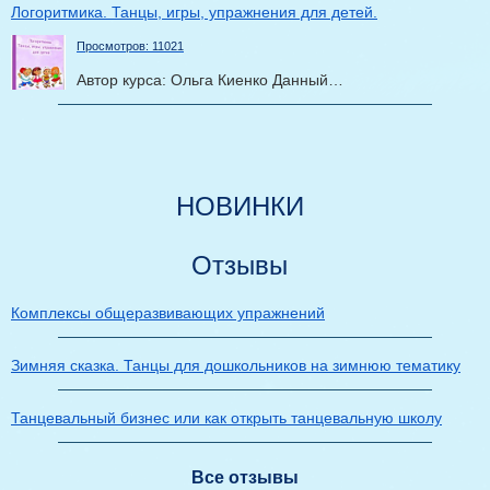
Логоритмика. Танцы, игры, упражнения для детей.
Просмотров: 11021
Автор курса: Ольга Киенко Данный…
НОВИНКИ
Отзывы
Комплексы общеразвивающих упражнений
Зимняя сказка. Танцы для дошкольников на зимнюю тематику
Танцевальный бизнес или как открыть танцевальную школу
Все отзывы