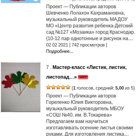
Проект — Публикации авторов
Шевченко Лолахон Кахрамановна,
музыкальный руководитель МАДОУ
МО «Центр развития ребенка-Детский
сад №127 «Мозаика» город Краснодар.
(10-12 пар однотонные и рисунок на…
02 02 2021
|
742 просмотров
|
Подробнее...
7 .
Мастер-класс «Листик, листик,
листопад…»
(
1
голосов, средний:
5,00
из 5)
Проект — Публикации авторов
Гореленко Юлия Викторовна,
музыкальный руководитель МБОУ
«СОШ №40. им. В.Токарева»
Предлагаем вам научиться
изготавливать осенние листья своими
руками. Для изготовления листика…