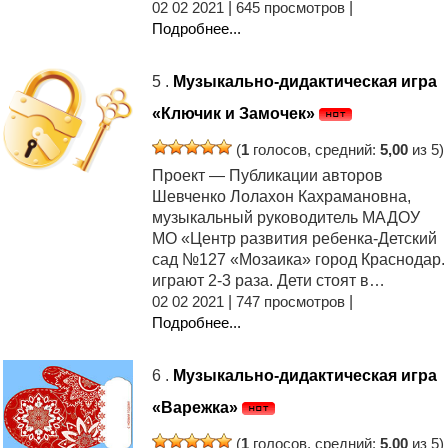
02 02 2021
|
645 просмотров
|
Подробнее...
5 .
Музыкально-дидактическая игра
«Ключик и Замочек»
(
1
голосов, средний:
5,00
из 5)
Проект — Публикации авторов
Шевченко Лолахон Кахрамановна,
музыкальный руководитель МАДОУ
МО «Центр развития ребенка-Детский
сад №127 «Мозаика» город Краснодар.
играют 2-3 раза. Дети стоят в…
02 02 2021
|
747 просмотров
|
Подробнее...
6 .
Музыкально-дидактическая игра
«Варежка»
(
1
голосов, средний:
5,00
из 5)