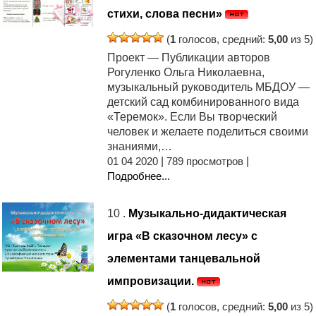
стихи, слова песни»
(
1
голосов, средний:
5,00
из 5)
Проект — Публикации авторов
Рогуленко Ольга Николаевна,
музыкальный руководитель МБДОУ —
детский сад комбинированного вида
«Теремок». Если Вы творческий
человек и желаете поделиться своими
знаниями,…
01 04 2020
|
789 просмотров
|
Подробнее...
10 .
Музыкально-дидактическая
игра «В сказочном лесу» с
элементами танцевальной
импровизации.
(
1
голосов, средний:
5,00
из 5)