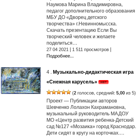
Наумова Марина Владимировна,
педагог дополнительного образования
МБУ ДО «Дворец детского
творчества» г.Невинномысска.
Скачать презентацию Если Вы
творческий человек и желаете
поделиться…
27 04 2021
|
1 511 просмотров
|
Подробнее...
4 .
Музыкально-дидактическая игра
«Снежная карусель»
(
2
голосов, средний:
5,00
из 5)
Проект — Публикации авторов
Шевченко Лолахон Кахрамановна,
музыкальный руководитель МАДОУ
МО «Центр развития ребенка-Детский
сад №127 «Мозаика» город Краснодар.
Дети сидят в кругу на корточках.…