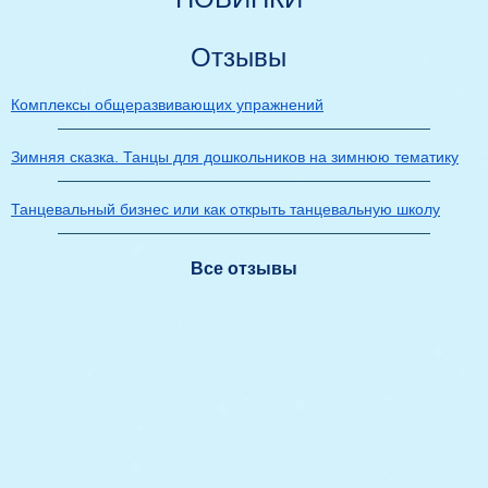
Отзывы
Комплексы общеразвивающих упражнений
Зимняя сказка. Танцы для дошкольников на зимнюю тематику
Танцевальный бизнес или как открыть танцевальную школу
Все отзывы