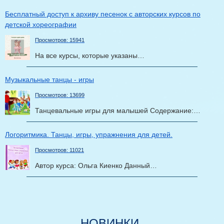
Бесплатный доступ к архиву песенок с авторских курсов по
детской хореографии
Просмотров: 15941
На все курсы, которые указаны…
Музыкальные танцы - игры
Просмотров: 13699
Танцевальные игры для малышей Содержание:…
Логоритмика. Танцы, игры, упражнения для детей.
Просмотров: 11021
Автор курса: Ольга Киенко Данный…
НОВИНКИ