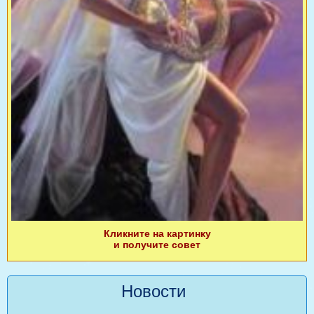
Кликните на картинку
и получите совет
Новости