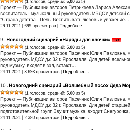
(
1
голосов, средний:
5,00
из 5)
Проект — Публикации авторов Петрикеева Лариса Алексан
воспитатель - музыкальный руководитель МБДОУ детский с
"Страна детства". Цель: Воспитывать любовь и уважение…
29 11 2021
|
699 просмотров
|
Подробнее...
9 .
Новогодний сценарий «Наряды для елочки»
(
1
голосов, средний:
5,00
из 5)
Проект — Публикации авторов Пасечник Юлия Павловна, 
руководитель МДОУ д.с 32 г. Ярославля. Для детей ясельно
под музыку входят в зал, встают…
24 11 2021
|
3 693 просмотров
|
Подробнее...
10 .
Новогодний сценарий «Волшебный посох Деда Мо
(
1
голосов, средний:
5,00
из 5)
Проект — Публикации авторов Пасечник Юлия Павловна, 
руководитель МДОУ д.с 32 г. Ярославля. Для детей старшей
подготовительной групп Звучит музыка, входит Снегурочка
24 11 2021
|
2 380 просмотров
|
Подробнее...