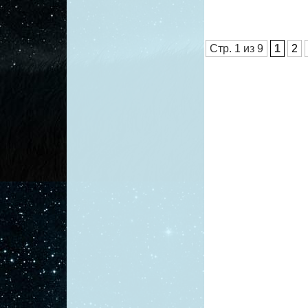
Стр. 1 из 9
1
2