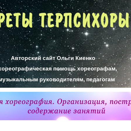
Авторский сайт Ольги Киенко
хореографическая помощь хореографам,
музыкальным руководителям, педагогам