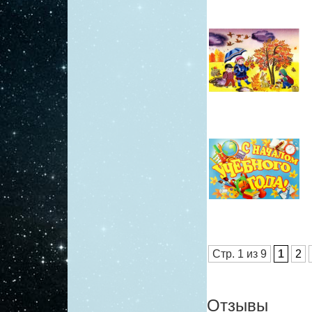
Стр. 1 из 9
1
2
Отзывы