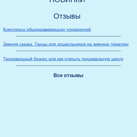
Отзывы
Комплексы общеразвивающих упражнений
Зимняя сказка. Танцы для дошкольников на зимнюю тематику
Танцевальный бизнес или как открыть танцевальную школу
Все отзывы