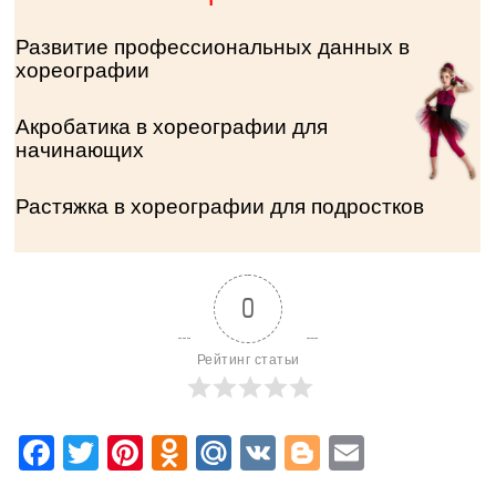
Развитие профессиональных данных в
хореографии
Акробатика в хореографии для
начинающих
Растяжка в хореографии для подростков
0
Рейтинг статьи
Facebook
Twitter
Pinterest
Odnoklassniki
Mail.Ru
VK
Blogger
Email