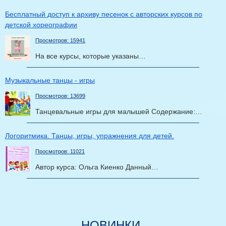
Бесплатный доступ к архиву песенок с авторских курсов по
детской хореографии
Просмотров: 15941
На все курсы, которые указаны…
Музыкальные танцы - игры
Просмотров: 13699
Танцевальные игры для малышей Содержание:…
Логоритмика. Танцы, игры, упражнения для детей.
Просмотров: 11021
Автор курса: Ольга Киенко Данный…
НОВИНКИ