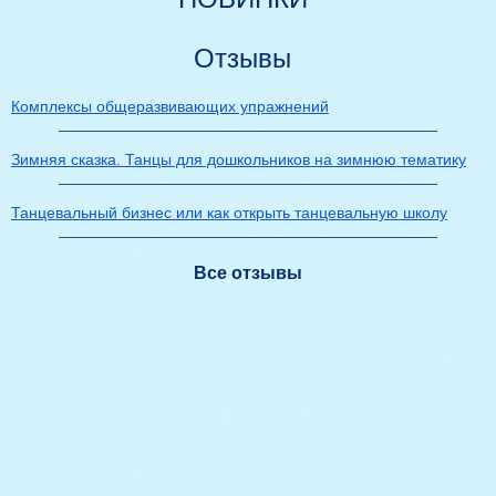
Отзывы
Комплексы общеразвивающих упражнений
Зимняя сказка. Танцы для дошкольников на зимнюю тематику
Танцевальный бизнес или как открыть танцевальную школу
Все отзывы