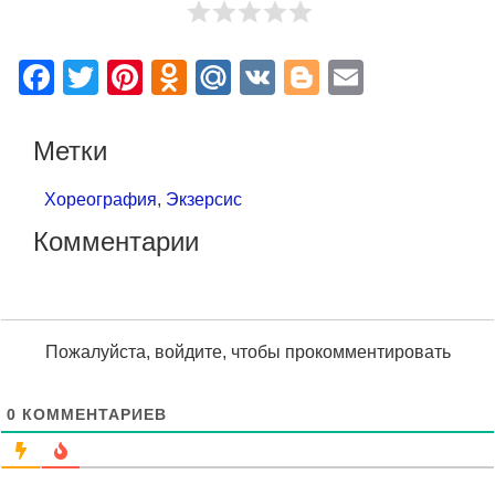
Facebook
Twitter
Pinterest
Odnoklassniki
Mail.Ru
VK
Blogger
Email
Метки
Хореография
,
Экзерсис
Комментарии
Пожалуйста, войдите, чтобы прокомментировать
0
КОММЕНТАРИЕВ