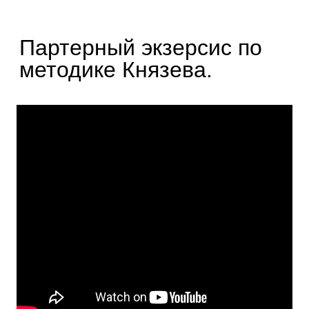
Партерный экзерсис по
методике Князева.