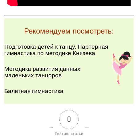
Рекомендуем посмотреть:
Подготовка детей к танцу. Партерная
гимнастика по методике Князева
Методика развития данных
маленьких танцоров
Балетная гимнастика
0
Рейтинг статьи