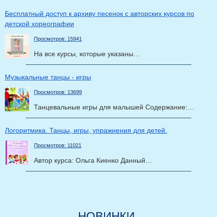
Бесплатный доступ к архиву песенок с авторских курсов по
детской хореографии
Просмотров: 15941
На все курсы, которые указаны…
Музыкальные танцы - игры
Просмотров: 13699
Танцевальные игры для малышей Содержание:…
Логоритмика. Танцы, игры, упражнения для детей.
Просмотров: 11021
Автор курса: Ольга Киенко Данный…
НОВИНКИ